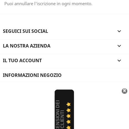
Puoi annullare l'iscrizione in ogni momento.
SEGUICI SUI SOCIAL

LA NOSTRA AZIENDA

IL TUO ACCOUNT

INFORMAZIONI NEGOZIO
R
E
C
E
N
S
I
O
I
D
E
I
C
L
I
E
N
T
N
I