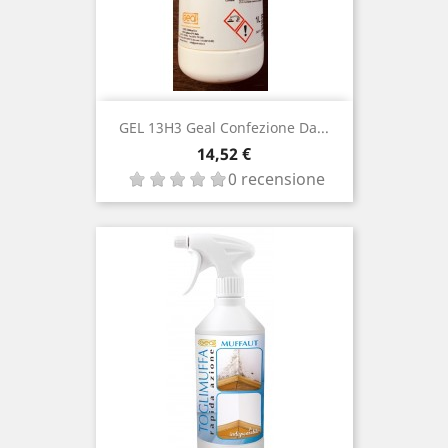
GEL 13H3 Geal Confezione Da...
Prezzo
14,52 €
0 recensione