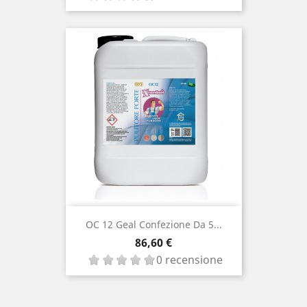
OC 12 Geal Confezione Da 5...
Prezzo
86,60 €
0 recensione