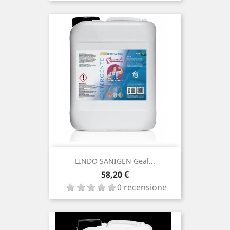
LINDO SANIGEN Geal...
Prezzo
58,20 €
0 recensione