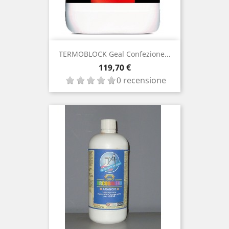
TERMOBLOCK Geal Confezione...
Prezzo
119,70 €
0 recensione