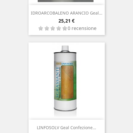
IDROARCOBALENO ARANCIO Geal...
Prezzo
25,21 €
0 recensione
LINFOSOLV Geal Confezione...