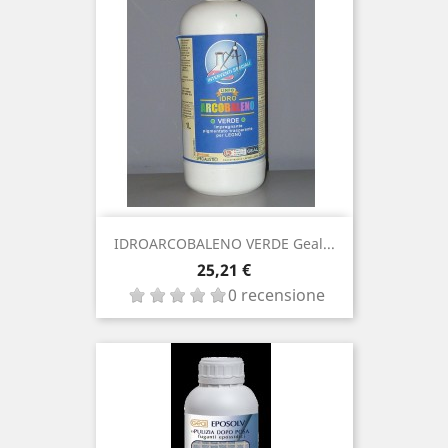
IDROARCOBALENO VERDE Geal...
Prezzo
25,21 €
0 recensione