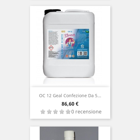
OC 12 Geal Confezione Da 5...
Prezzo
86,60 €
0 recensione