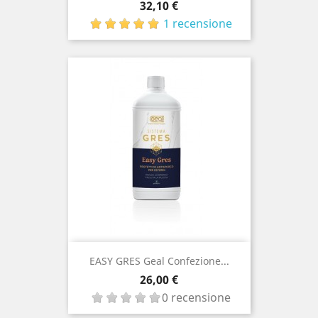
Prezzo
32,10 €
1 recensione
EASY GRES Geal Confezione...
Prezzo
26,00 €
0 recensione