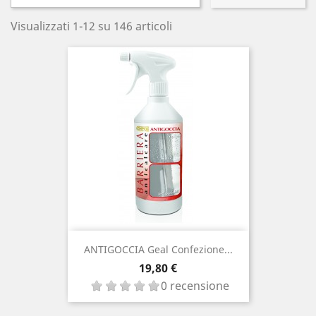
Visualizzati 1-12 su 146 articoli
ANTIGOCCIA Geal Confezione...
Prezzo
19,80 €
0 recensione