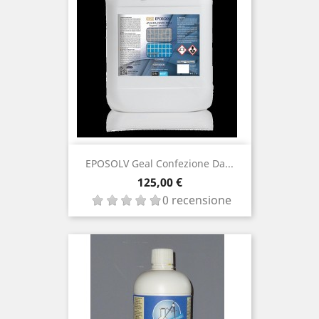
EPOSOLV Geal Confezione Da...
Prezzo
125,00 €
0 recensione