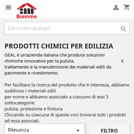
shopping_cart



PRODOTTI CHIMICI PER EDILIZIA
GEAL è un'azienda italiana che produce soluzioni
chimiche
innovative per la pulizia,
il
trattamento e la manutenzione
dei materiali edili da
pavimento e rivestimento.
Per facilitare la ricerca del prodotto che ti interessa, abbiamo
suddiviso i materiali edili
per nome e abbiamo associato a ciascuno di essi 3
sottocategorie:
pulizia, protezione e finitura.
Cliccando su ciascuna di queste voci troverai tutti i prodotti
ad essa associati.
Rilevanza

FILTRO