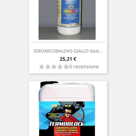
IDROARCOBALENO GIALLO Geal...
Prezzo
25,21 €
0 recensione