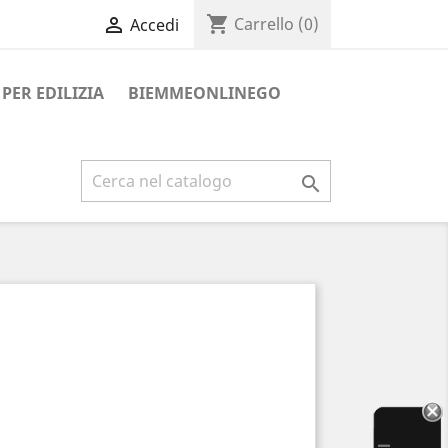
shopping_cart

Carrello
(0)
Accedi
PER EDILIZIA
BIEMMEONLINEGO
