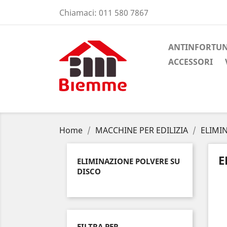
Chiamaci:
011 580 7867
ANTINFORTUN
ACCESSORI
Home
MACCHINE PER EDILIZIA
ELIMI
E
ELIMINAZIONE POLVERE SU
DISCO
FILTRA PER