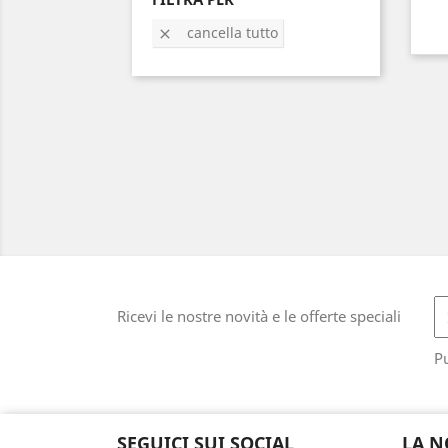
cancella tutto

Ricevi le nostre novità e le offerte speciali
Pu
SEGUICI SUI SOCIAL
LA N