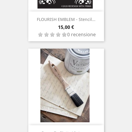
FLOURISH EMBLEM - Stencil...
Prezzo
15,00 €
0 recensione