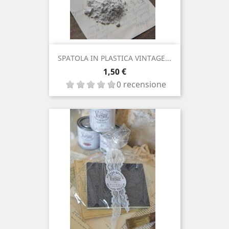
SPATOLA IN PLASTICA VINTAGE...
Prezzo
1,50 €
0 recensione