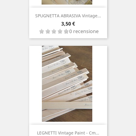
SPUGNETTA ABRASIVA Vintage...
Prezzo
3,50 €
0 recensione
LEGNETTI Vintage Paint - Cm...