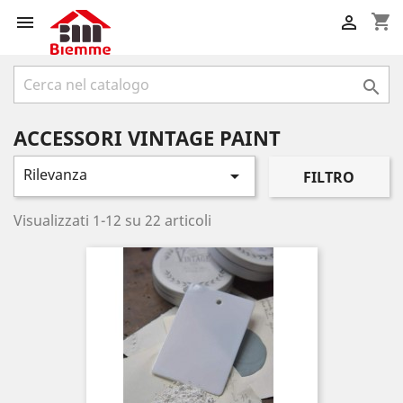
shopping_cart



ACCESSORI VINTAGE PAINT
Rilevanza

FILTRO
Visualizzati 1-12 su 22 articoli