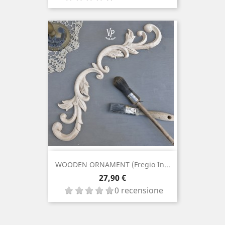
WOODEN ORNAMENT (fregio In...
Prezzo
27,90 €
0 recensione