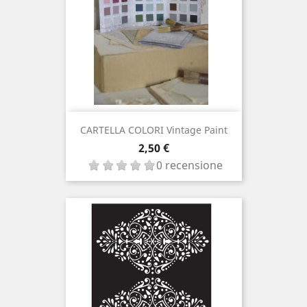
CARTELLA COLORI Vintage Paint
Prezzo
2,50 €
0 recensione