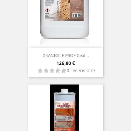
GRANIGLIE PROF Geal...
Prezzo
126,80 €
0 recensione