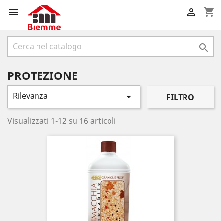
shopping_cart



PROTEZIONE
Rilevanza

FILTRO
Visualizzati 1-12 su 16 articoli