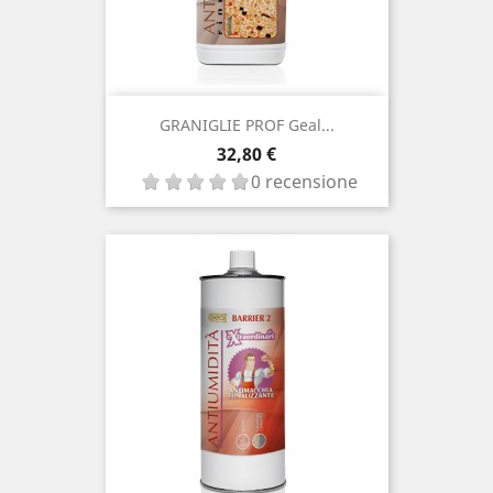
GRANIGLIE PROF Geal...
Prezzo
32,80 €
0 recensione