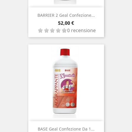
BARRIER 2 Geal Confezione...
Prezzo
52,00 €
0 recensione
BASE Geal Confezione Da 1...