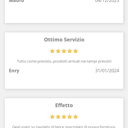
Mauro
04/12/2023
Ottimo Servizio
Tutto come previsto, prodotti arrivati nei tempi previsti!
Enry
31/01/2024
Effetto
Geal usato su tavolato di larice spazzolato di nuova fornitura,