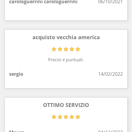
carologuerrini carologuerrini
06/10/2021
acquisto vecchia america
Precisi e puntuali.
sergio
14/02/2022
OTTIMO SERVIZIO