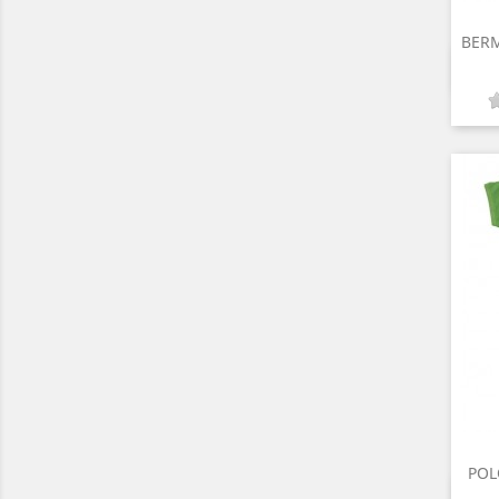
BERM
POL