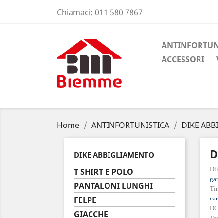
Chiamaci:
011 580 7867
ANTINFORTUN
ACCESSORI
Home
ANTINFORTUNISTICA
DIKE ABB
D
DIKE ABBIGLIAMENTO
Dik
T SHIRT E POLO
gar
PANTALONI LUNGHI
Ti
FELPE
car
DC
GIACCHE
Tes