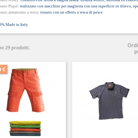
suto Piquè
: realizzato con macchine per maglieria con una superficie in rilievo, op
suto armaturato a resca
: tessuto con un effetto a resca di pesce.
0% Made in Italy
Ord
no 29 prodotti.
p
0 €