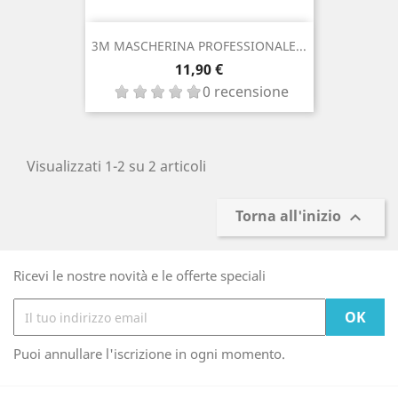
3M MASCHERINA PROFESSIONALE...
Prezzo
11,90 €
0 recensione
Visualizzati 1-2 su 2 articoli
Torna all'inizio

Ricevi le nostre novità e le offerte speciali
Puoi annullare l'iscrizione in ogni momento.