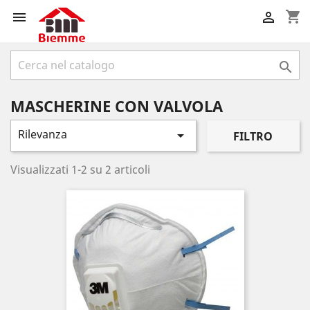
shopping_cart



MASCHERINE CON VALVOLA
Rilevanza

FILTRO
Visualizzati 1-2 su 2 articoli