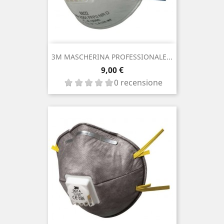
3M MASCHERINA PROFESSIONALE...
Prezzo
9,00 €
0 recensione