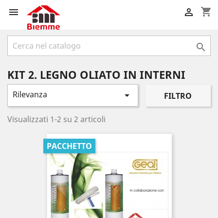
shopping_cart



KIT 2. LEGNO OLIATO IN INTERNI
Rilevanza

FILTRO
Visualizzati 1-2 su 2 articoli
PACCHETTO