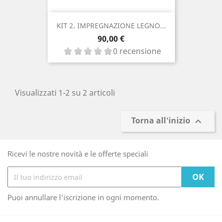
KIT 2. IMPREGNAZIONE LEGNO...
Prezzo
90,00 €
0 recensione
Visualizzati 1-2 su 2 articoli
Torna all'inizio

Ricevi le nostre novità e le offerte speciali
Puoi annullare l'iscrizione in ogni momento.