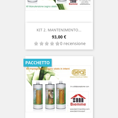
KIT 2. MANTENIMENTO...
Prezzo
93,00 €
0 recensione
PACCHETTO