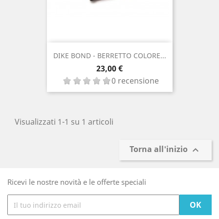
DIKE BOND - BERRETTO COLORE...
Prezzo
23,00 €
0 recensione
Visualizzati 1-1 su 1 articoli
Torna all'inizio

Ricevi le nostre novità e le offerte speciali