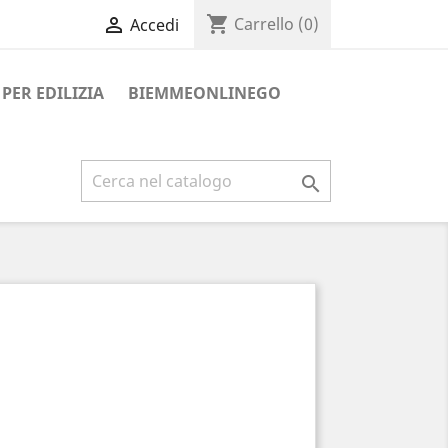
shopping_cart

Carrello
(0)
Accedi
PER EDILIZIA
BIEMMEONLINEGO
