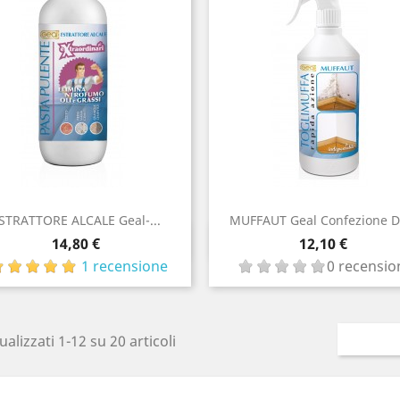
STRATTORE ALCALE Geal-...
MUFFAUT Geal Confezione Da
Anteprima
Anteprima

Prezzo

Prezzo
14,80 €
12,10 €
1 recensione
0 recensio
ualizzati 1-12 su 20 articoli