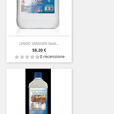
LINDO SANIGEN Geal...
Prezzo
58,20 €
0 recensione