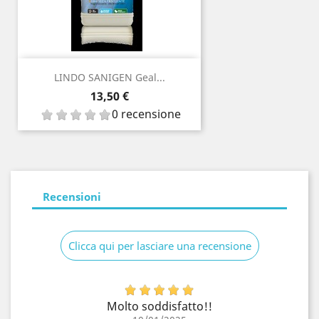
LINDO SANIGEN Geal...
Prezzo
13,50 €
0 recensione
Recensioni
Clicca qui per lasciare una recensione
Molto soddisfatto!!