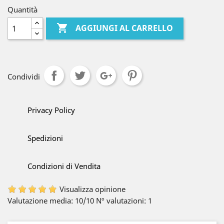
Quantità

AGGIUNGI AL CARRELLO
Condividi
Privacy Policy
Spedizioni
Condizioni di Vendita
Visualizza opinione
Valutazione media:
10
/10
Nº valutazioni:
1