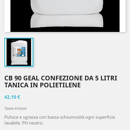
CB 90 GEAL CONFEZIONE DA 5 LITRI
TANICA IN POLIETILENE
42,10 €
Tasse incluse
Pulisce e sgrassa con bassa schiumosità ogni superficie
lavabile. PH neutro.