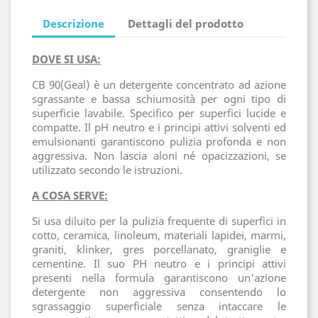
Descrizione
Dettagli del prodotto
DOVE SI USA:
CB 90(Geal) è un detergente concentrato ad azione
sgrassante e bassa schiumosità per ogni tipo di
superficie lavabile. Specifico per superfici lucide e
compatte. Il pH neutro e i principi attivi solventi ed
emulsionanti garantiscono pulizia profonda e non
aggressiva. Non lascia aloni né opacizzazioni, se
utilizzato secondo le istruzioni.
A COSA SERVE:
Si usa diluito per la pulizia frequente di superfici in
cotto, ceramica, linoleum, materiali lapidei, marmi,
graniti, klinker, gres porcellanato, graniglie e
cementine. Il suo PH neutro e i principi attivi
presenti nella formula garantiscono un'azione
detergente non aggressiva consentendo lo
sgrassaggio superficiale senza intaccare le