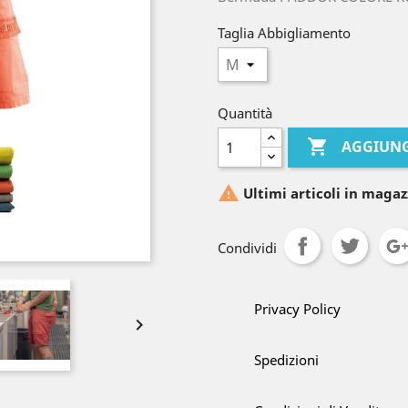
Taglia Abbigliamento
Quantità

AGGIUNG

Ultimi articoli in magaz
Condividi
Privacy Policy

Spedizioni