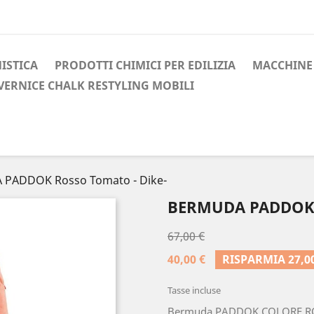
ISTICA
PRODOTTI CHIMICI PER EDILIZIA
MACCHINE 
VERNICE CHALK RESTYLING MOBILI
PADDOK Rosso Tomato - Dike-
BERMUDA PADDOK 
67,00 €
40,00 €
RISPARMIA 27,00
Tasse incluse
Bermuda PADDOK COLORE ROS