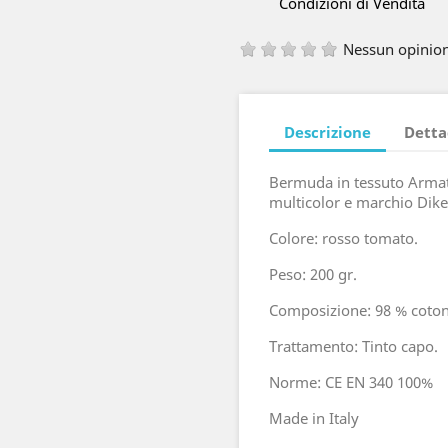
Condizioni di Vendita
Nessun opinio
Descrizione
Detta
Bermuda in tessuto Armatu
multicolor e marchio Dike
Colore: rosso tomato.
Peso: 200 gr.
Composizione: 98 % coton
Trattamento: Tinto capo.
Norme: CE EN 340 100%
Made in Italy