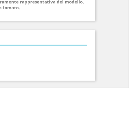
puramente rappresentativa del modello,
so tomato.