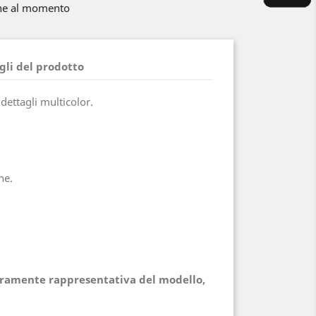
ne al momento
gli del prodotto
dettagli multicolor.
ne.
puramente rappresentativa del modello,