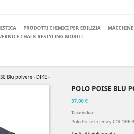
ISTICA
PRODOTTI CHIMICI PER EDILIZIA
MACCHINE 
VERNICE CHALK RESTYLING MOBILI
E Blu polvere - DIKE -
POLO POISE BLU PO
37,00 €
Tasse incluse
Polo Poise in Jersey COLORE 
Taglia Abbigliamento