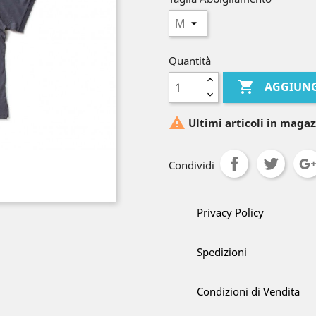
Quantità

AGGIUNG

Ultimi articoli in magaz
Condividi
Privacy Policy
Spedizioni
Condizioni di Vendita