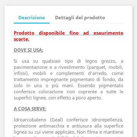
Descrizione
Dettagli del prodotto
Prodotto disponibile fino ad esaurimento
scorte.
DOVE SI USA:
Si usa su qualsiasi tipo di legno grezzo, a
pavimentazione e a rivestimento (parquet, mobili,
infissi), mobili e complementi d'arredo, come
trattamento impregnante pigmentato di fondo, da
solo in una o più mani. Essendo pigmentato
conferisce colorazione non coprente a tutte le
superfici lignee, con effetto a poro aperto.
A COSA SERVE:
Idroarcobaleno (Geal) conferisce idrorepellenza,
protezione antimacchia e antiusura alla superfice
lignea su cui viene applicato. Non filma e mantiene