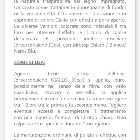
la naturale traspirabilità del legno impregnato.
Utilizzato come trattamento impregnante di fondo,
nella versione GIALLO conferisce colorazione non
coprente di colore Giallo con effetto a poro aperto.
Le diverse versioni colorate sono miscelabili tra
loro per ottenere l'effetto e il tono di colore
desiderato. E' possibile inoltre miscelare
Idroarcobaleno (Geal) con Idrotop Chiaro / Bianco/
Nero/ Blu.
COME SI USA:
Agitare bene prima dell'uso.
Idroarcobaleno GIALLO (Geal) si applica puro,
possibilmente nel senso delle fibre, con vello
spandicera, straccio o pennello. Si applica
normalmente in una o due mani. Lasciare asciugare
tra 1-2 ore tra la prima e la seconda mano. Togliere
eventuali eccessi e completare il trattamento
con una mano di finitura di Idrotop Chiaro. Non
calpestare la superficie durante l'asciugatura.
La manutenzione ordinaria di pulizia si effettua con