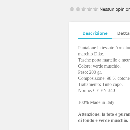
Nessun opinio
Descrizione
Detta
Pantalone in tessuto Armatura
marchio Dike.
Tasche porta martello e metr
Colore: verde muschio.
Peso: 200 gr.
Composizione: 98 % cotone,
Trattamento: Tinto capo.
Norme: CE EN 340
100% Made in Italy
Attenzione: la foto è pura
di fondo è verde muschio.