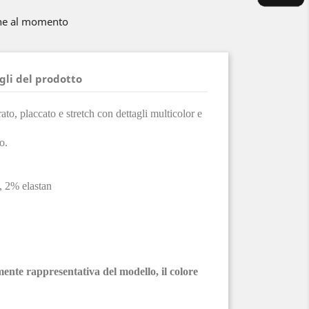
ne al momento
gli del prodotto
to, placcato e stretch con dettagli multicolor e
o.
 2% elastan
mente rappresentativa del modello, il colore