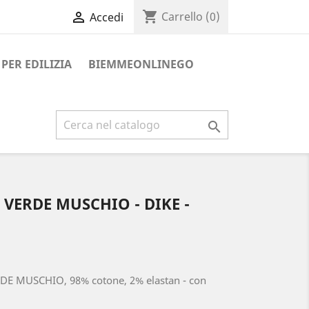
shopping_cart

Carrello
(0)
Accedi
PER EDILIZIA
BIEMMEONLINEGO

VERDE MUSCHIO - DIKE -
E MUSCHIO, 98% cotone, 2% elastan - con