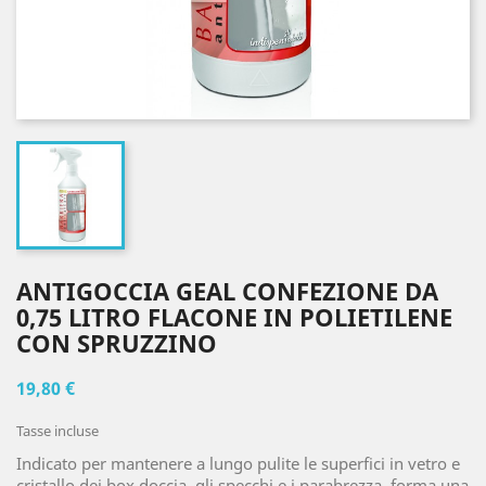
ANTIGOCCIA GEAL CONFEZIONE DA
0,75 LITRO FLACONE IN POLIETILENE
CON SPRUZZINO
19,80 €
Tasse incluse
Indicato per mantenere a lungo pulite le superfici in vetro e
cristallo dei box doccia, gli specchi e i parabrezza, forma una