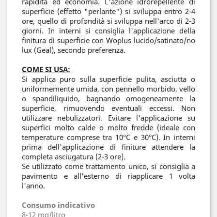
rapidità ed economia. L'azione idrorepellente di
superficie (effetto "perlante") si sviluppa entro 2-4
ore, quello di profondità si sviluppa nell'arco di 2-3
giorni. In interni si consiglia l'applicazione della
finitura di superficie con Woplus lucido/satinato/no
lux (Geal), secondo preferenza.
COME SI USA:
Si applica puro sulla superficie pulita, asciutta o
uniformemente umida, con pennello morbido, vello
o spandiliquido, bagnando omogeneamente la
superficie, rimuovendo eventuali eccessi. Non
utilizzare nebulizzatori. Evitare l'applicazione su
superfici molto calde o molto fredde (ideale con
temperature comprese tra 10°C e 30°C). In interni
prima dell'applicazione di finiture attendere la
completa asciugatura (2-3 ore).
Se utilizzato come trattamento unico, si consiglia a
pavimento e all'esterno di riapplicare 1 volta
l'anno.
Consumo indicativo
8-12 mq/litro