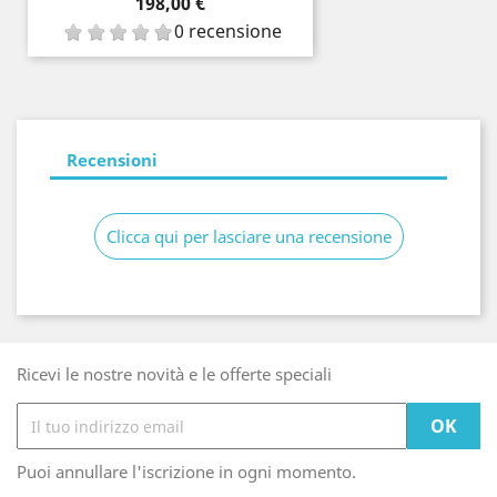
Prezzo
198,00 €
0 recensione
Recensioni
Clicca qui per lasciare una recensione
Ricevi le nostre novità e le offerte speciali
Puoi annullare l'iscrizione in ogni momento.