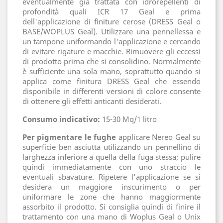
eventualmente già trattata con idrorepellenti di
profondità quali ICR 17 Geal e prima
dell'applicazione di finiture cerose (DRESS Geal o
BASE/WOPLUS Geal). Utilizzare una pennellessa e
un tampone uniformando l'applicazione e cercando
di evitare rigature e macchie. Rimuovere gli eccessi
di prodotto prima che si consolidino. Normalmente
è sufficiente una sola mano, soprattutto quando si
applica come finitura DRESS Geal che essendo
disponibile in differenti versioni di colore consente
di ottenere gli effetti anticanti desiderati.
Consumo indicativo:
15-30 Mq/1 litro
Per pigmentare le fughe
applicare Nereo Geal su
superficie ben asciutta utilizzando un pennellino di
larghezza inferiore a quella della fuga stessa; pulire
quindi immediatamente con uno straccio le
eventuali sbavature. Ripetere l'applicazione se si
desidera un maggiore inscurimento o per
uniformare le zone che hanno maggiormente
assorbito il prodotto. Si consiglia quindi di finire il
trattamento con una mano di Woplus Geal o Unix