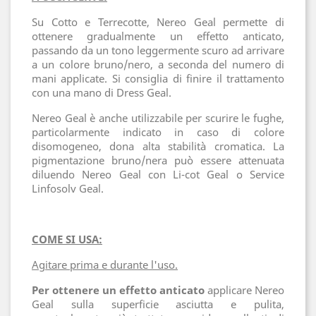
Su Cotto e Terrecotte, Nereo Geal permette di
ottenere gradualmente un effetto anticato,
passando da un tono leggermente scuro ad arrivare
a un colore bruno/nero, a seconda del numero di
mani applicate. Si consiglia di finire il trattamento
con una mano di Dress Geal.
Nereo Geal è anche utilizzabile per scurire le fughe,
particolarmente indicato in caso di colore
disomogeneo, dona alta stabilità cromatica. La
pigmentazione bruno/nera può essere attenuata
diluendo Nereo Geal con Li-cot Geal o Service
Linfosolv Geal.
COME SI USA:
Agitare prima e durante l'uso.
Per ottenere un effetto anticato
applicare Nereo
Geal sulla superficie asciutta e pulita,