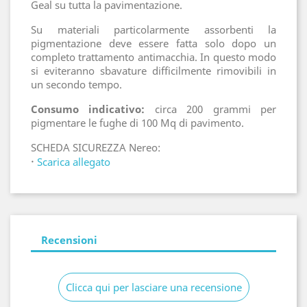
Geal su tutta la pavimentazione.
Su materiali particolarmente assorbenti la
pigmentazione deve essere fatta solo dopo un
completo trattamento antimacchia. In questo modo
si eviteranno sbavature difficilmente rimovibili in
un secondo tempo.
Consumo indicativo:
circa 200 grammi per
pigmentare le fughe di 100 Mq di pavimento.
SCHEDA SICUREZZA Nereo:
·
Scarica allegato
Recensioni
Clicca qui per lasciare una recensione