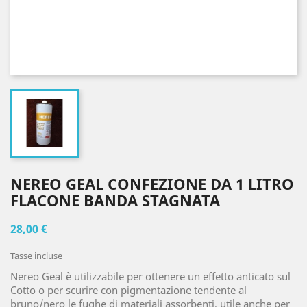
NEREO GEAL CONFEZIONE DA 1 LITRO
FLACONE BANDA STAGNATA
28,00 €
Tasse incluse
Nereo Geal è utilizzabile per ottenere un effetto anticato sul
Cotto o per scurire con pigmentazione tendente al
bruno/nero le fughe di materiali assorbenti, utile anche per