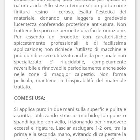
natura acida. Allo stesso tempo si comporta come
finitura resino - cerosa, esalta l'estetica del
materiale, donando una leggera e gradevole
lucentezza conferendo protezione anti-usura. Non
trattiene lo sporco e permette una facile rimozione.
Pur essendo un prodotto con caratteristiche
spiccatamente professionali, è di facilissima
applicazione; non richiede l'utilizzo di macchine e
può quindi essere utilizzato anche da personale non
specializzato. E' rilucidabile, completamente
reversibile e rinnovabile periodicamente anche solo
nelle zone di maggior calpestio. Non forma
pellicola, mantiene la traspirabilità del materiale
trattato.
COME SI USA:
Si applica puro in due mani sulla superficie pulita e
asciutta, utilizzando straccio morbido, tampone o
spandiliquido con vello, frizionando per rimuovere
eccessi e rigature. Lasciar asciugare 1-2 ore, tra la
prima e la seconda mano, evitando di calpestare la