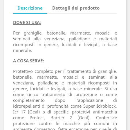
Descrizione
Dettagli del prodotto
DOVE SI USA:
Per graniglie, betonelle, marmette, mosaici e
seminati alla veneziana, palladiane e materiali
ricomposti in genere, lucidati e levigati, a base
minerale.
A COSA SERVE:
Protettivo completo per il trattamento di graniglie,
betonelle, marmette, mosaici e seminati alla
veneziana, palladiane e materiali ricomposti in
genere, lucidati e levigati, a base minerale. Si usa
come unico trattamento di protezione o come
completamento dopo l'applicazione di
idrorepellenti di profondità come Super Idroblock,
Icr 17 (Geal) o di specifici protettivi antimacchia
come Protect, Barrier 2 (Geal). Conferisce
protezione contro le macchie più comuni in
ambiente domestico, fatta eccezione per quelle di