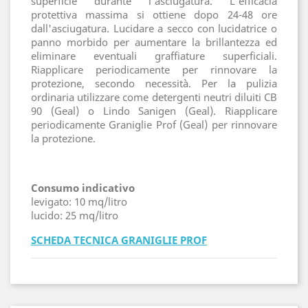
superficie durante l'asciugatura. L'efficacia
protettiva massima si ottiene dopo 24-48 ore
dall'asciugatura. Lucidare a secco con lucidatrice o
panno morbido per aumentare la brillantezza ed
eliminare eventuali graffiature superficiali.
Riapplicare periodicamente per rinnovare la
protezione, secondo necessità. Per la pulizia
ordinaria utilizzare come detergenti neutri diluiti CB
90 (Geal) o Lindo Sanigen (Geal). Riapplicare
periodicamente Graniglie Prof (Geal) per rinnovare
la protezione.
Consumo indicativo
levigato: 10 mq/litro
lucido: 25 mq/litro
SCHEDA TECNICA GRANIGLIE PROF