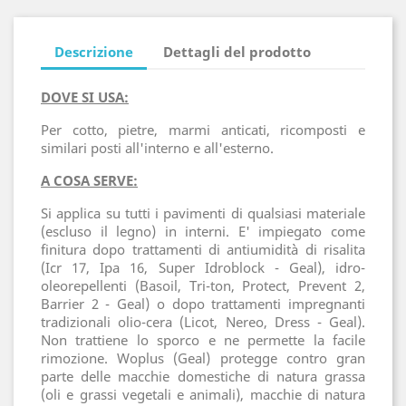
Descrizione
Dettagli del prodotto
DOVE SI USA:
Per cotto, pietre, marmi anticati, ricomposti e
similari posti all'interno e all'esterno.
A COSA SERVE:
Si applica su tutti i pavimenti di qualsiasi materiale
(escluso il legno) in interni. E' impiegato come
finitura dopo trattamenti di antiumidità di risalita
(Icr 17, Ipa 16, Super Idroblock - Geal), idro-
oleorepellenti (Basoil, Tri-ton, Protect, Prevent 2,
Barrier 2 - Geal) o dopo trattamenti impregnanti
tradizionali olio-cera (Licot, Nereo, Dress - Geal).
Non trattiene lo sporco e ne permette la facile
rimozione. Woplus (Geal) protegge contro gran
parte delle macchie domestiche di natura grassa
(oli e grassi vegetali e animali), macchie di natura