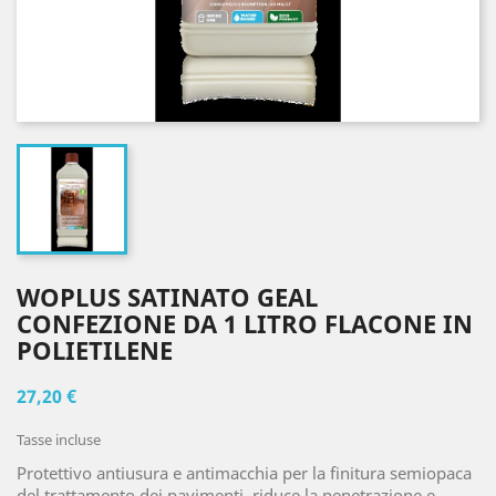
WOPLUS SATINATO GEAL
CONFEZIONE DA 1 LITRO FLACONE IN
POLIETILENE
27,20 €
Tasse incluse
Protettivo antiusura e antimacchia per la finitura semiopaca
del trattamento dei pavimenti, riduce la penetrazione e