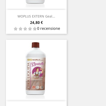
WOPLUS EXTERN Geal...
Prezzo
24,80 €
0 recensione