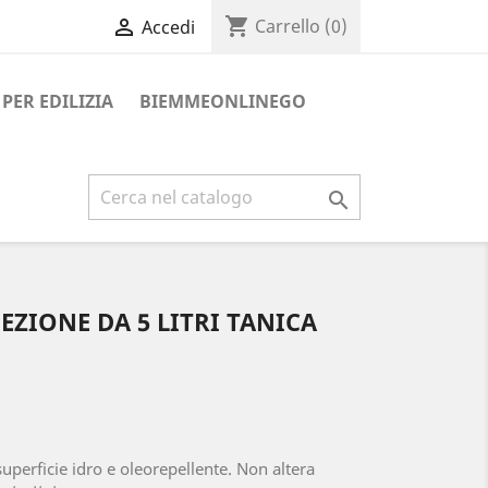
shopping_cart

Carrello
(0)
Accedi
PER EDILIZIA
BIEMMEONLINEGO

EZIONE DA 5 LITRI TANICA
superficie idro e oleorepellente. Non altera