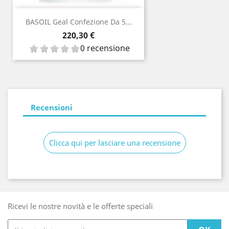
BASOIL Geal Confezione Da 5...
Prezzo
220,30 €
0 recensione
Recensioni
Clicca qui per lasciare una recensione
Ricevi le nostre novità e le offerte speciali