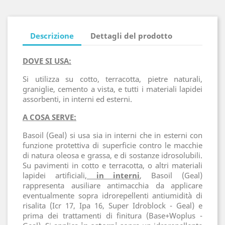
Descrizione
Dettagli del prodotto
DOVE SI USA:
Si utilizza su cotto, terracotta, pietre naturali,
graniglie, cemento a vista, e tutti i materiali lapidei
assorbenti, in interni ed esterni.
A COSA SERVE:
Basoil (Geal) si usa sia in interni che in esterni con
funzione protettiva di superficie contro le macchie
di natura oleosa e grassa, e di sostanze idrosolubili.
Su pavimenti in cotto e terracotta, o altri materiali
lapidei artificiali,
in interni
, Basoil (Geal)
rappresenta ausiliare antimacchia da applicare
eventualmente sopra idrorepellenti antiumidità di
risalita (Icr 17, Ipa 16, Super Idroblock - Geal) e
prima dei trattamenti di finitura (Base+Woplus -